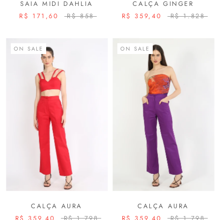
SAIA MIDI DAHLIA
CALÇA GINGER
R$ 171,60
R$ 858
R$ 359,40
R$ 1.828
ON SALE
ON SALE
CALÇA AURA
CALÇA AURA
R$ 359,40
R$ 1.798
R$ 359,40
R$ 1.798