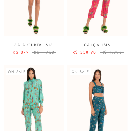
SAIA CURTA ISIS
CALÇA ISIS
R$ 879
R$ 1.758
R$ 358,90
R$ 1.998
ON SALE
ON SALE