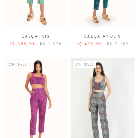
CALÇA ISIS
CALÇA ANUBIS
R$ 358,90
R$ 1.998
R$ 499,90
R$ 2.159
ON SALE
ON SALE