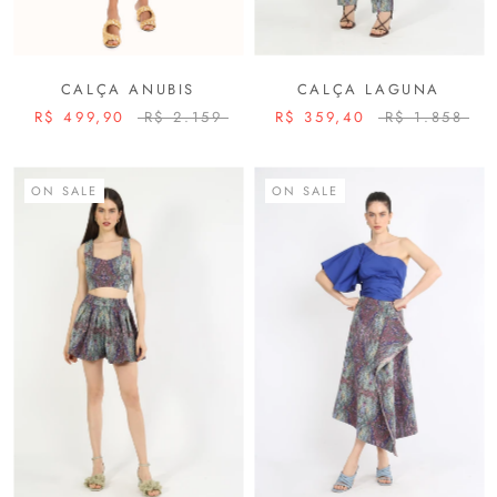
CALÇA ANUBIS
CALÇA LAGUNA
R$ 499,90
R$ 2.159
R$ 359,40
R$ 1.858
ON SALE
ON SALE