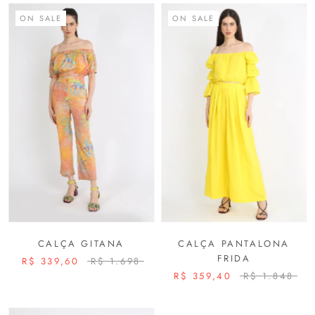
ON SALE
ON SALE
CALÇA GITANA
CALÇA PANTALONA
FRIDA
R$ 339,60
R$ 1.698
R$ 359,40
R$ 1.848