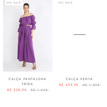
ON SALE
ON SALE
CALÇA PANTALONA
CALÇA KENYA
FRIDA
R$ 499,90
R$ 1.858
R$ 238,90
R$ 1.848
ON SALE
ON SALE