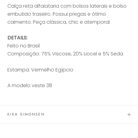
Calça reta alfaiataria com bolsos laterais e bolso
embutido traseiro. Possui pregas e ótimo
caimento. Peça clássica, chic e atemporal.
DETAILS:
Feito no Brasil
Composição: 75% Viscose, 20% Liocel e 5% Seda
Estampa: Vermelho Egípcio
A modelo veste 38
KIKA SIMONSEN