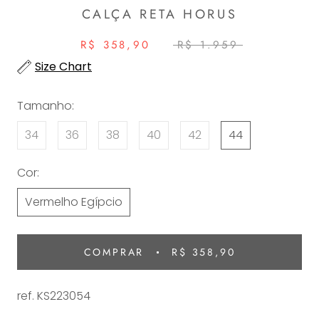
CALÇA RETA HORUS
R$ 358,90
R$ 1.959
Size Chart
Tamanho:
34
36
38
40
42
44
Cor:
Vermelho Egípcio
COMPRAR
R$ 358,90
ref.
KS223054