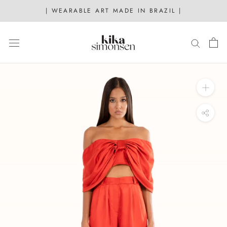
Skip
| WEARABLE ART MADE IN BRAZIL |
to
content