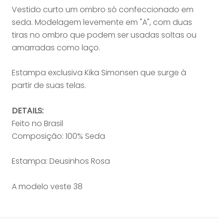
Vestido curto um ombro só confeccionado em
seda. Modelagem levemente em "A", com duas
tiras no ombro que podem ser usadas soltas ou
amarradas como laço.
Estampa exclusiva Kika Simonsen que surge à
partir de suas telas.
DETAILS:
Feito no Brasil
Composição: 100% Seda
Estampa: Deusinhos Rosa
A modelo veste 38