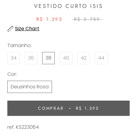
VESTIDO CURTO ISIS
R$ 1.395
R$ 2.789
Size Chart
Tamanho:
34
36
38
40
42
44
Cor:
Deusinhos Rosa
COMPRAR
R$ 1.395
ref.
KS223064