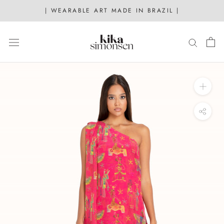
Skip
| WEARABLE ART MADE IN BRAZIL |
to
content