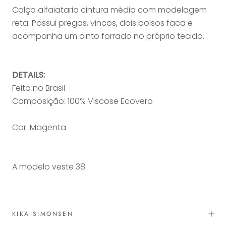
Calça alfaiataria cintura média com modelagem
reta. Possui pregas, vincos, dois bolsos faca e
acompanha um cinto forrado no próprio tecido.
DETAILS:
Feito no Brasil
Composição: 100% Viscose Ecovero
Cor: Magenta
A modelo veste 38
KIKA SIMONSEN