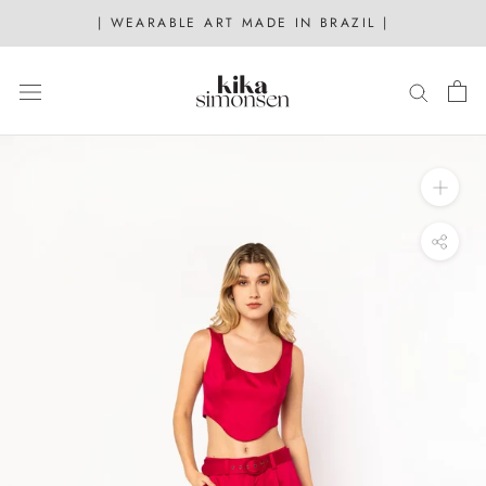
Skip
| WEARABLE ART MADE IN BRAZIL |
to
content