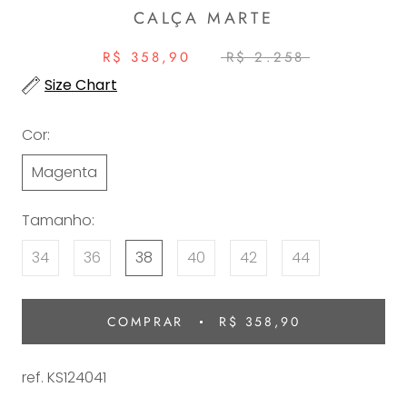
CALÇA MARTE
R$ 358,90
R$ 2.258
Size Chart
Cor:
Magenta
Tamanho:
34
36
38
40
42
44
COMPRAR
R$ 358,90
ref. KS124041