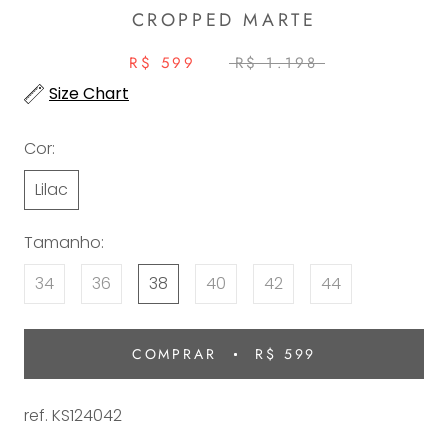
CROPPED MARTE
R$ 599
R$ 1.198
Size Chart
Cor:
Lilac
Tamanho:
34
36
38
40
42
44
COMPRAR
R$ 599
ref. KS124042