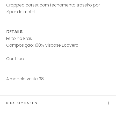
Cropped corset com fechamento traseiro por
zíper de metal.
DETAILS:
Feito no Brasil
Composição: 100% Viscose Ecovero
Cor: Lilac
A modelo veste 38
KIKA SIMONSEN