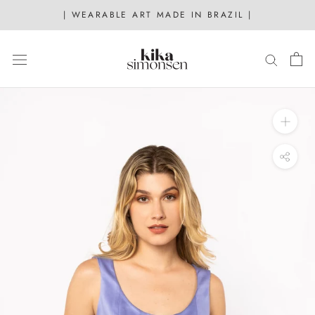
Skip
| WEARABLE ART MADE IN BRAZIL |
to
content