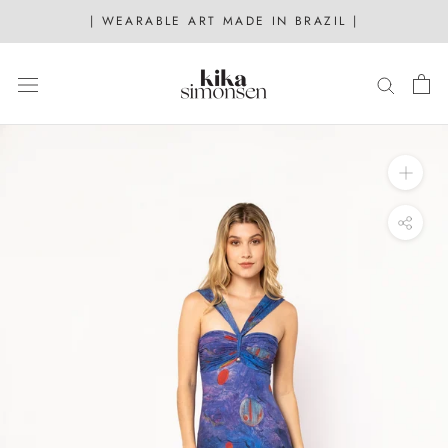
Skip
| WEARABLE ART MADE IN BRAZIL |
to
content