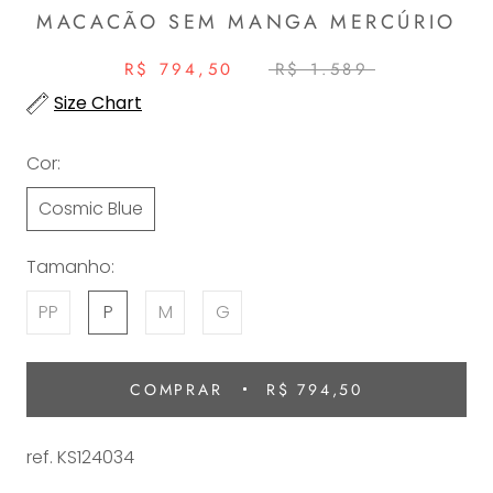
MACACÃO SEM MANGA MERCÚRIO
R$ 794,50
R$ 1.589
Size Chart
Cor:
Cosmic Blue
Tamanho:
PP
P
M
G
COMPRAR
R$ 794,50
ref. KS124034