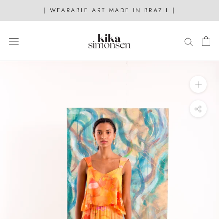
Skip
| WEARABLE ART MADE IN BRAZIL |
to
content