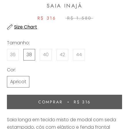
SAIA INAJÁ
R$ 316
R$ 1.580
Size Chart
Tamanho:
36
38
40
42
44
Cor:
Apricot
COMPRAR
R$ 316
Saia longa em tecido misto de modal com seda
estampado, cós com elástico e fenda frontal