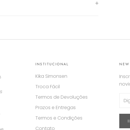
INSTITUCIONAL
NEW
Kika Simonsen
,
Insc
nov
Troca Fácil
s
Termos de Devoluções
Prazos e Entregas
m
Termos e Condições
Contato
ne