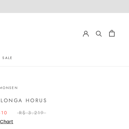
SALE
SALE
IMONSEN
 LONGA HORUS
610
R$ 3.219
 Chart