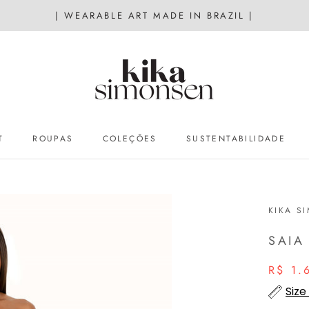
| WEARABLE ART MADE IN BRAZIL |
T
ROUPAS
COLEÇÕES
SUSTENTABILIDADE
SUSTENTABILIDADE
KIKA S
SAIA
R$ 1.
Size