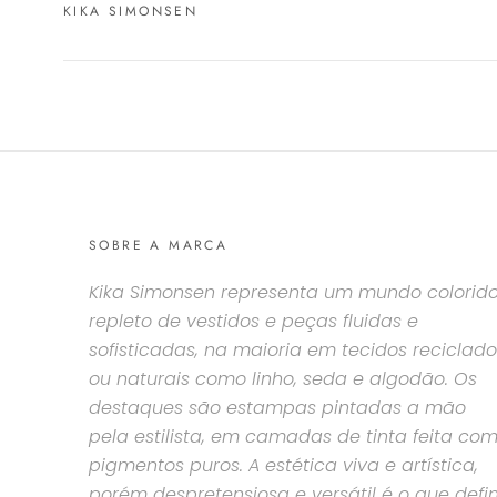
KIKA SIMONSEN
SOBRE A MARCA
Kika Simonsen representa um mundo colorido
repleto de vestidos e peças fluidas e
sofisticadas, na maioria em tecidos reciclado
ou naturais como linho, seda e algodão. Os
destaques são estampas pintadas a mão
pela estilista, em camadas de tinta feita co
pigmentos puros. A estética viva e artística,
porém despretensiosa e versátil é o que defi