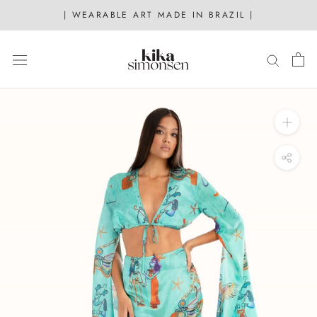
Skip
| WEARABLE ART MADE IN BRAZIL |
to
content