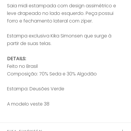
Saia midi estampada com design assimétrico e
leve drapeado no lado esquerdo. Peça possui
forro e fechamento lateral com zíper.
Estampa exclusiva Kika Simonsen que surge à
partir de suas telas.
DETAILS:
Feito no Brasil
Composição: 70% Seda e 30% Algodão
Estampa: Deusões Verde
A modelo veste 38