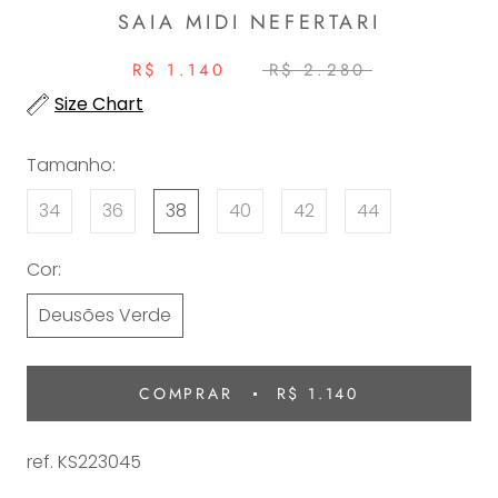
SAIA MIDI NEFERTARI
R$ 1.140
R$ 2.280
Size Chart
Tamanho:
34
36
38
40
42
44
Cor:
Deusões Verde
COMPRAR
R$ 1.140
ref.
KS223045